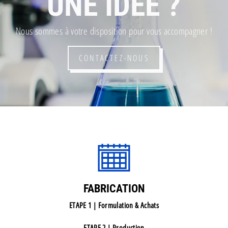
UNE IDÉE ?
Nous sommes à votre disposition pour vous accompagner !
CONTACTEZ-NOUS
FABRICATION
ETAPE 1 | Formulation & Achats
ETAPE 2 | Production