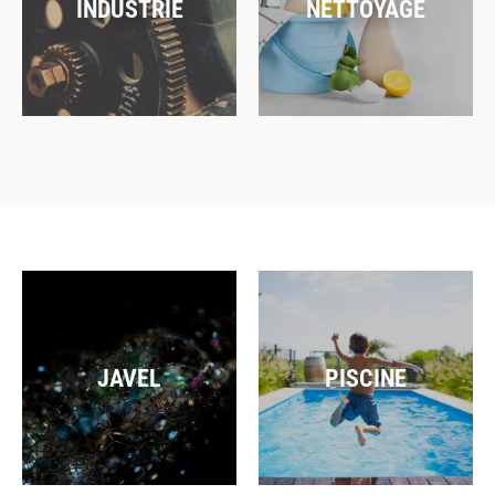
INDUSTRIE
NETTOYAGE
JAVEL
PISCINE