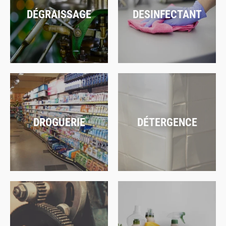
DÉGRAISSAGE
DESINFECTANT
DROGUERIE
DÉTERGENCE