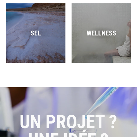
SEL
WELLNESS
UN PROJET ?