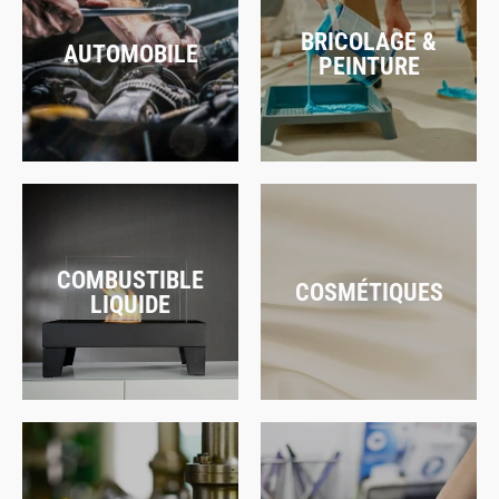
BRICOLAGE &
AUTOMOBILE
PEINTURE
COMBUSTIBLE
COSMÉTIQUES
LIQUIDE