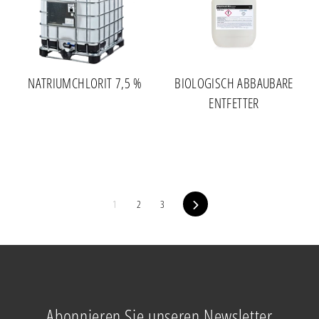
NATRIUMCHLORIT 7,5 %
BIOLOGISCH ABBAUBARE
ENTFETTER
1
2
3
Vorwärts
Abonnieren Sie unseren Newsletter