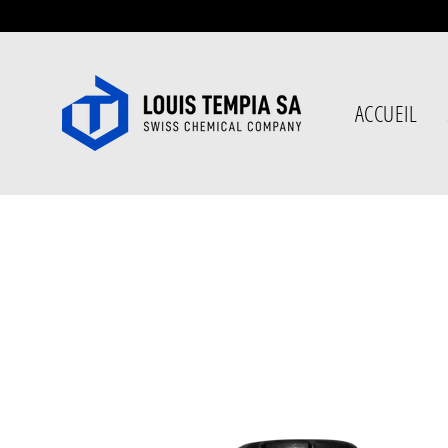
Passer
au
contenu
ACCUEIL