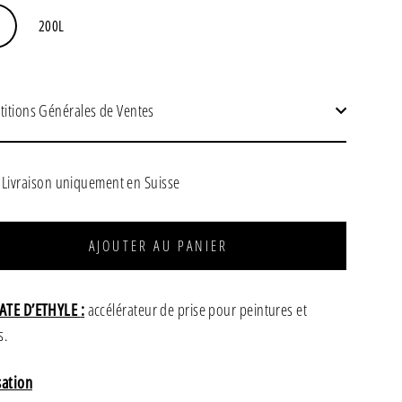
200L
titions Générales de Ventes
Livraison uniquement en Suisse
AJOUTER AU PANIER
ATE D’ETHYLE
:
accélérateur de prise pour peintures et
s.
sation