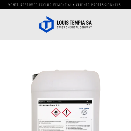
Passer
VENTE RÉSERVÉE EXCLUSIVEMENT AUX CLIENTS PROFESSIONNELS.
au
contenu