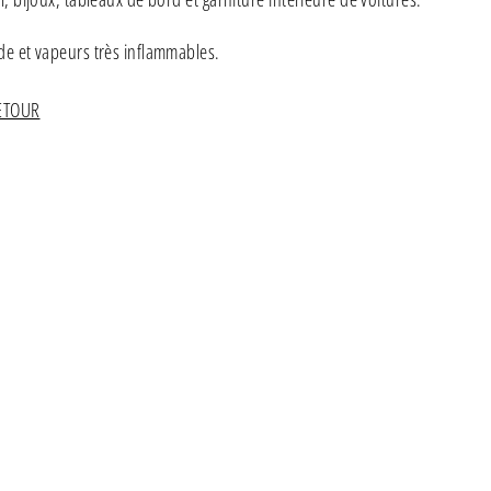
de et vapeurs très inflammables.
ETOUR