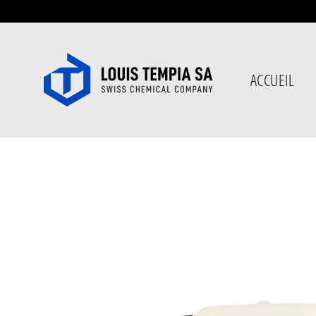
Passer
au
contenu
ACCUEIL