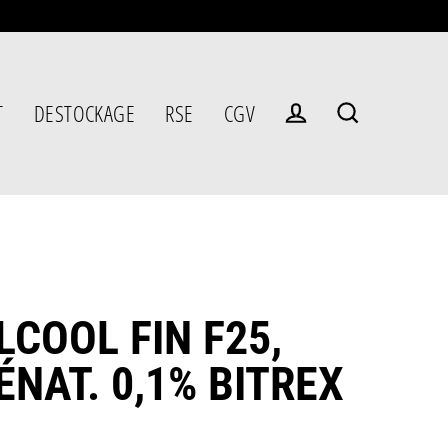
T
DESTOCKAGE
RSE
CGV
Se connecter
Rechercher
LCOOL FIN F25,
ÉNAT. 0,1% BITREX