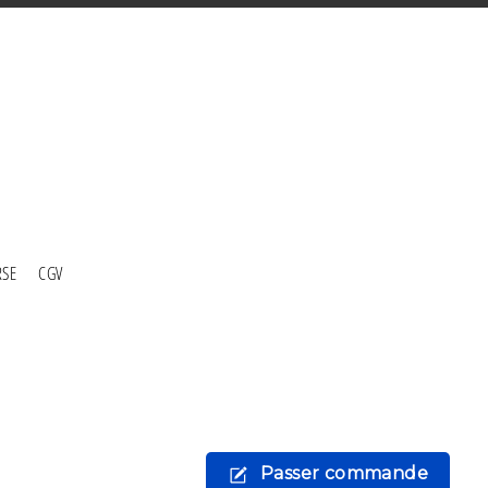
RSE
CGV
Passer commande