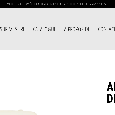
VENTE RÉSERVÉE EXCLUSIVEMENT AUX CLIENTS PROFESSIONNELS.
SUR MESURE
CATALOGUE
À PROPOS DE
CONTAC
A
D
Prix