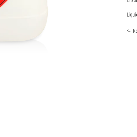
Liqui
<- R