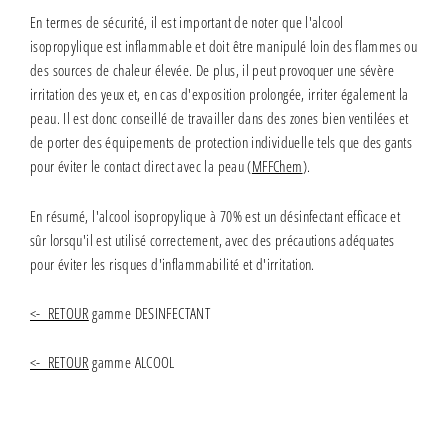
En termes de sécurité, il est important de noter que l'alcool
isopropylique est inflammable et doit être manipulé loin des flammes ou
des sources de chaleur élevée. De plus, il peut provoquer une sévère
irritation des yeux et, en cas d'exposition prolongée, irriter également la
peau. Il est donc conseillé de travailler dans des zones bien ventilées et
de porter des équipements de protection individuelle tels que des gants
pour éviter le contact direct avec la peau
(
MFFChem
)
.
En résumé, l'alcool isopropylique à 70% est un désinfectant efficace et
sûr lorsqu'il est utilisé correctement, avec des précautions adéquates
pour éviter les risques d'inflammabilité et d'irritation.
<- RETOUR
gamme DESINFECTANT
<- RETOUR
gamme ALCOOL