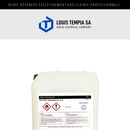
Passer
VENTE RÉSERVÉE EXCLUSIVEMENT AUX CLIENTS PROFESSIONNELS.
au
contenu