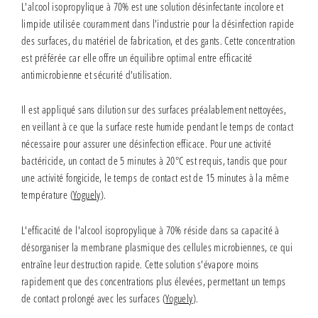
L'alcool isopropylique à 70% est une solution désinfectante incolore et
limpide utilisée couramment dans l'industrie pour la désinfection rapide
des surfaces, du matériel de fabrication, et des gants. Cette concentration
est préférée car elle offre un équilibre optimal entre efficacité
antimicrobienne et sécurité d'utilisation.
Il est appliqué sans dilution sur des surfaces préalablement nettoyées,
en veillant à ce que la surface reste humide pendant le temps de contact
nécessaire pour assurer une désinfection efficace. Pour une activité
bactéricide, un contact de 5 minutes à 20°C est requis, tandis que pour
une activité fongicide, le temps de contact est de 15 minutes à la même
température
(
Yoguely
)
.
L'efficacité de l'alcool isopropylique à 70% réside dans sa capacité à
désorganiser la membrane plasmique des cellules microbiennes, ce qui
entraîne leur destruction rapide. Cette solution s'évapore moins
rapidement que des concentrations plus élevées, permettant un temps
de contact prolongé avec les surfaces
(
Yoguely
)
.