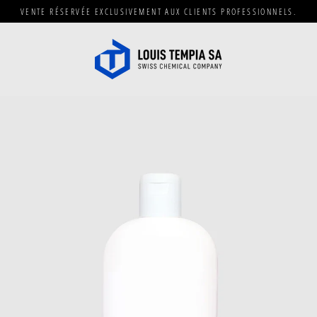
Passer
VENTE RÉSERVÉE EXCLUSIVEMENT AUX CLIENTS PROFESSIONNELS.
au
contenu