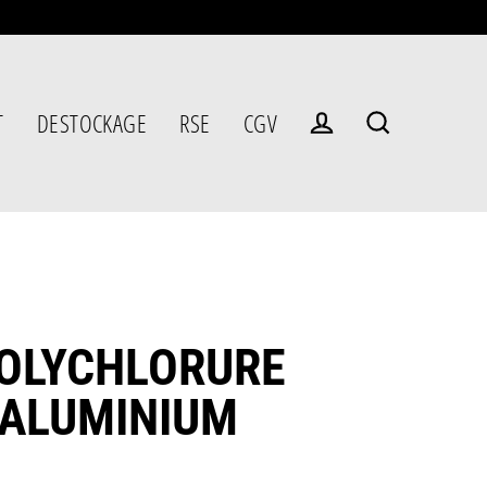
T
DESTOCKAGE
RSE
CGV
Se connecter
Rechercher
OLYCHLORURE
'ALUMINIUM