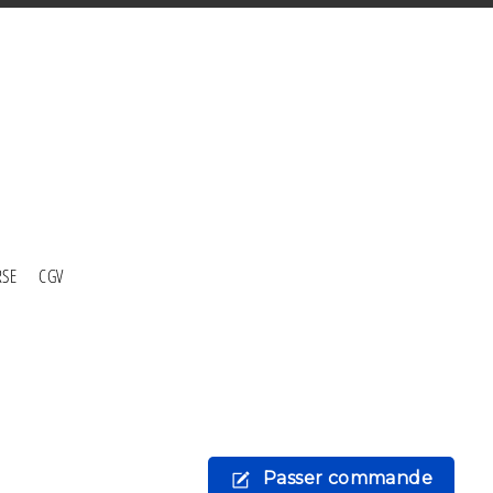
RSE
CGV
Passer commande