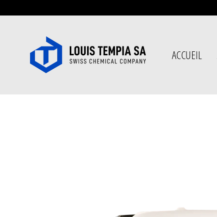
Passer
au
contenu
ACCUEIL