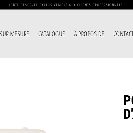
VENTE RÉSERVÉE EXCLUSIVEMENT AUX CLIENTS PROFESSIONNELS.
SUR MESURE
CATALOGUE
À PROPOS DE
CONTAC
P
D
Prix