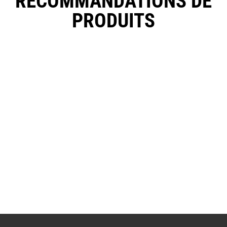
RECOMMANDATIONS DE
PRODUITS
SHAMPOING • COCO