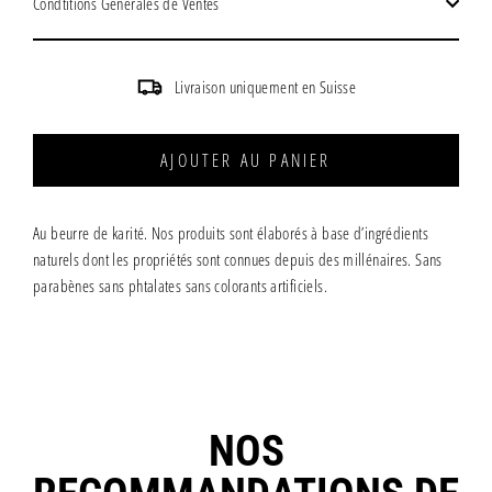
Condtitions Générales de Ventes
Livraison uniquement en Suisse
AJOUTER AU PANIER
Au beurre de karité. Nos produits sont élaborés à base d’ingrédients
naturels dont les propriétés sont connues depuis des millénaires. Sans
parabènes sans phtalates sans colorants artificiels.
NOS