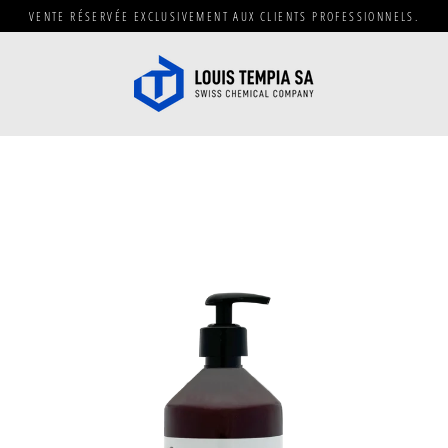
Passer
VENTE RÉSERVÉE EXCLUSIVEMENT AUX CLIENTS PROFESSIONNELS.
au
contenu