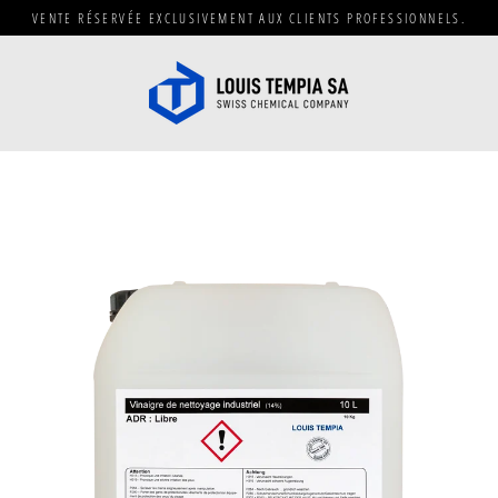
Passer
VENTE RÉSERVÉE EXCLUSIVEMENT AUX CLIENTS PROFESSIONNELS.
au
contenu