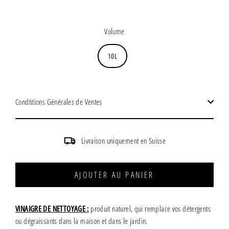
Prix
régulier
Volume
10L
Condtitions Générales de Ventes
Livraison uniquement en Suisse
AJOUTER AU PANIER
VINAIGRE DE NETTOYAGE
:
produit naturel, qui remplace vos détergents
ou dégraissants dans la maison et dans le jardin.