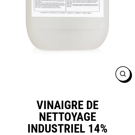
FER
(ESC
VINAIGRE DE
NETTOYAGE
INDUSTRIEL 14%