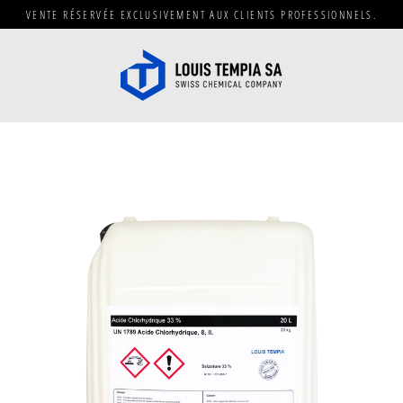
Passer
VENTE RÉSERVÉE EXCLUSIVEMENT AUX CLIENTS PROFESSIONNELS.
au
contenu