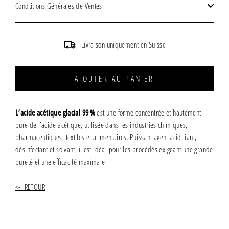
Condtitions Générales de Ventes
Livraison uniquement en Suisse
AJOUTER AU PANIER
L’acide acétique glacial 99 %
est une forme concentrée et hautement
pure de l’acide acétique, utilisée dans les industries chimiques,
pharmaceutiques, textiles et alimentaires. Puissant agent acidifiant,
désinfectant et solvant, il est idéal pour les procédés exigeant une grande
pureté et une efficacité maximale.
<- RETOUR