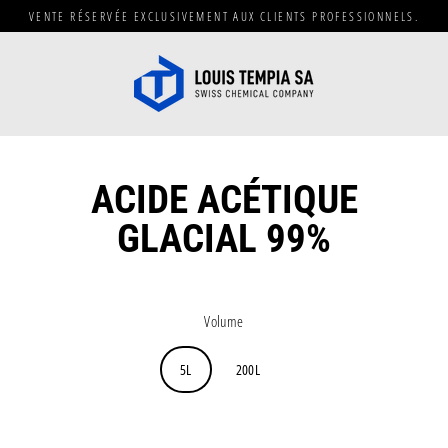
Passer
VENTE RÉSERVÉE EXCLUSIVEMENT AUX CLIENTS PROFESSIONNELS.
au
contenu
ACIDE ACÉTIQUE
GLACIAL 99%
Prix
régulier
Volume
5L
200L