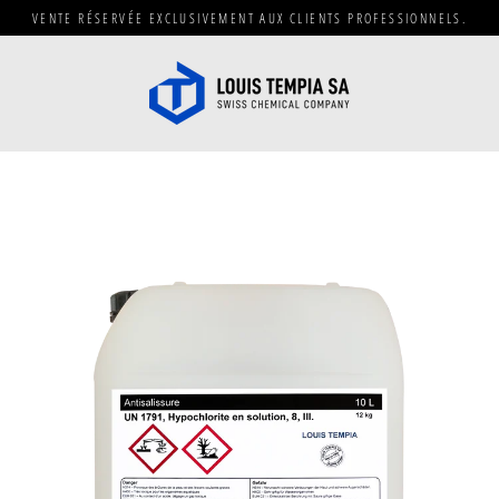
Passer
VENTE RÉSERVÉE EXCLUSIVEMENT AUX CLIENTS PROFESSIONNELS.
au
contenu