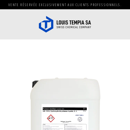
Passer
VENTE RÉSERVÉE EXCLUSIVEMENT AUX CLIENTS PROFESSIONNELS.
au
contenu