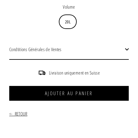
régulier
Volume
20L
Condtitions Générales de Ventes
Livraison uniquement en Suisse
AJOUTER AU PANIER
<- RETOUR